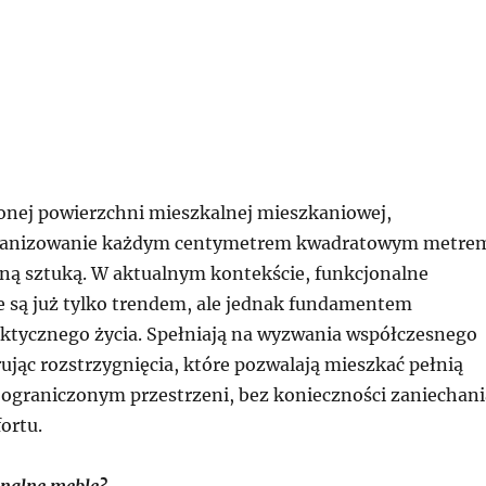
onej powierzchni mieszkalnej mieszkaniowej,
rganizowanie każdym centymetrem kwadratowym metre
czną sztuką. W aktualnym kontekście, funkcjonalne
 są już tylko trendem, ale jednak fundamentem
ktycznego życia. Spełniają na wyzwania współczesnego
ując rozstrzygnięcia, które pozwalają mieszkać pełnią
ograniczonym przestrzeni, bez konieczności zaniechani
fortu.
onalne meble?