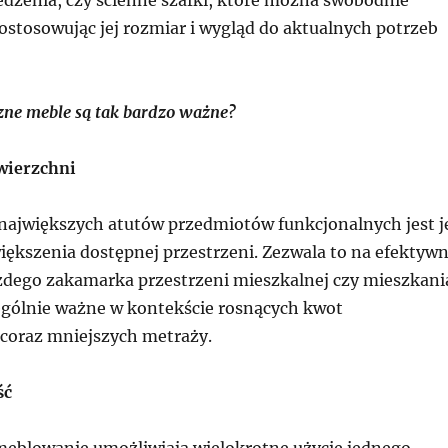
ostosowując jej rozmiar i wygląd do aktualnych potrzeb
zne meble są tak bardzo ważne?
wierzchni
 największych atutów przedmiotów funkcjonalnych jest j
iększenia dostępnej przestrzeni. Zezwala to na efektyw
dego zakamarka przestrzeni mieszkalnej czy mieszkani
ególnie ważne w kontekście rosnących kwot
 coraz mniejszych metraży.
ść
eblowanie umożliwiają wielokrotne użycie jednego