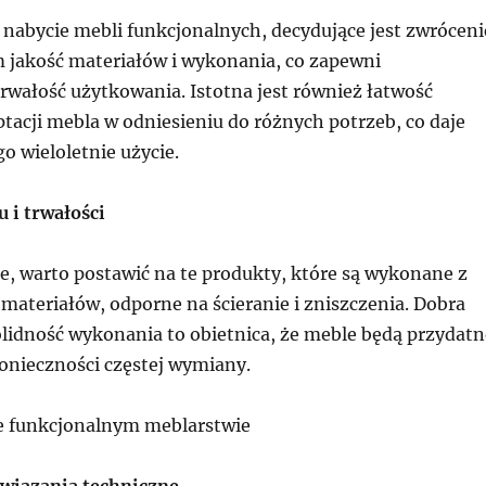
 nabycie mebli funkcjonalnych, decydujące jest zwróceni
 jakość materiałów i wykonania, co zapewni
rwałość użytkowania. Istotna jest również łatwość
tacji mebla w odniesieniu do różnych potrzeb, co daje
o wieloletnie użycie.
 i trwałości
e, warto postawić na te produkty, które są wykonane z
 materiałów, odporne na ścieranie i zniszczenia. Dobra
olidność wykonania to obietnica, że meble będą przydatn
konieczności częstej wymiany.
e funkcjonalnym meblarstwie
wiązania techniczne