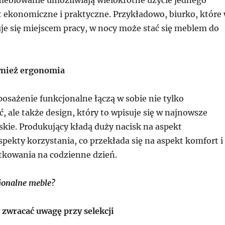
t ekonomiczne i praktyczne. Przykładowo, biurko, które
uje się miejscem pracy, w nocy może stać się meblem do
wnież ergonomia
sażenie funkcjonalne łączą w sobie nie tylko
, ale także design, który to wpisuje się w najnowsze
skie. Produkujący kładą duży nacisk na aspekt
pekty korzystania, co przekłada się na aspekt komfort i
tkowania na codzienne dzień.
jonalne meble?
 zwracać uwagę przy selekcji