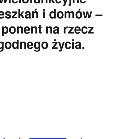
eszkań i domów –
ponent na rzecz
godnego życia.