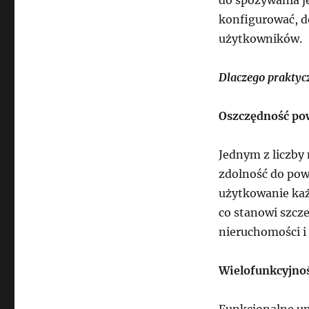
konfigurować, d
użytkowników.
Dlaczego praktyc
Oszczędność po
Jednym z liczby
zdolność do pow
użytkowanie każ
co stanowi szcz
nieruchomości i
Wielofunkcyjno
Funkcjonalne um