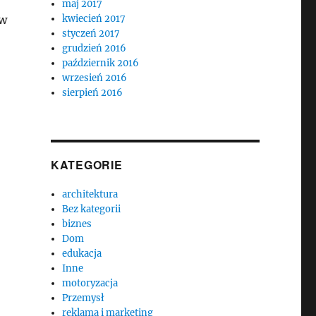
maj 2017
 w
kwiecień 2017
styczeń 2017
grudzień 2016
październik 2016
wrzesień 2016
sierpień 2016
KATEGORIE
architektura
Bez kategorii
biznes
Dom
edukacja
Inne
motoryzacja
Przemysł
reklama i marketing