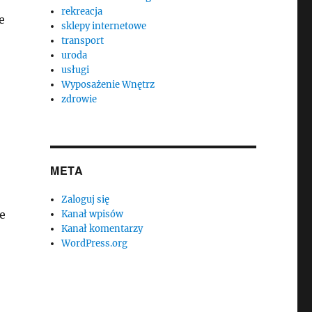
rekreacja
e
sklepy internetowe
transport
uroda
usługi
Wyposażenie Wnętrz
zdrowie
META
Zaloguj się
e
Kanał wpisów
Kanał komentarzy
WordPress.org