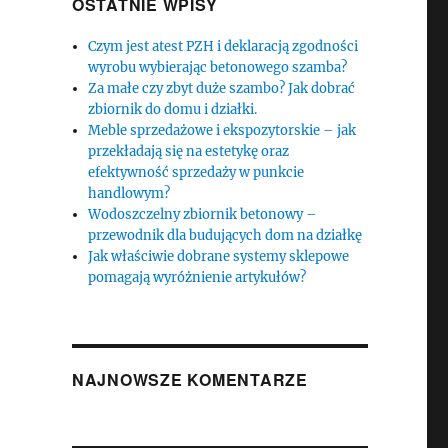
OSTATNIE WPISY
Czym jest atest PZH i deklaracją zgodności
wyrobu wybierając betonowego szamba?
Za małe czy zbyt duże szambo? Jak dobrać
zbiornik do domu i działki.
Meble sprzedażowe i ekspozytorskie – jak
przekładają się na estetykę oraz
efektywność sprzedaży w punkcie
handlowym?
Wodoszczelny zbiornik betonowy –
przewodnik dla budujących dom na działkę
Jak właściwie dobrane systemy sklepowe
pomagają wyróżnienie artykułów?
NAJNOWSZE KOMENTARZE