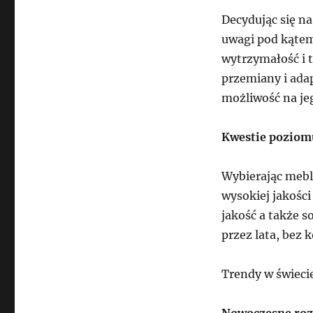
Decydując się na
uwagi pod kątem
wytrzymałość i t
przemiany i adap
możliwość na jeg
Kwestie poziomu
Wybierając mebl
wysokiej jakości
jakość a także s
przez lata, bez 
Trendy w świeci
Nowoczesne roz