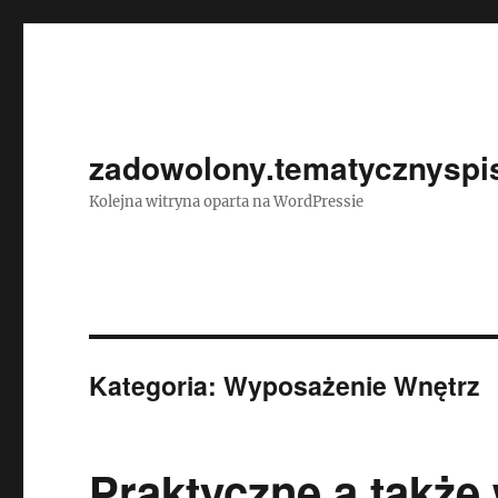
zadowolony.tematycznyspis
Kolejna witryna oparta na WordPressie
Kategoria:
Wyposażenie Wnętrz
Praktyczne a także