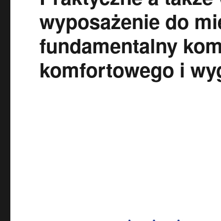
wyposażenie do mi
fundamentalny kom
komfortowego i wy